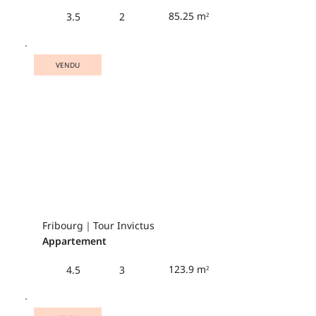
85.25 m²
3.5
2
VENDU
Fribourg｜Tour Invictus
Appartement
123.9 m²
4.5
3