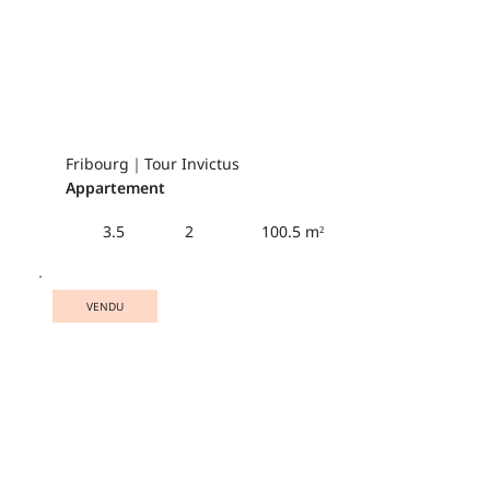
Fribourg｜Tour Invictus
Appartement
100.5 m²
3.5
2
VENDU