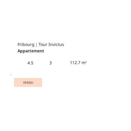
Fribourg｜Tour Invictus
Appartement
112.7 m²
4.5
3
VENDU