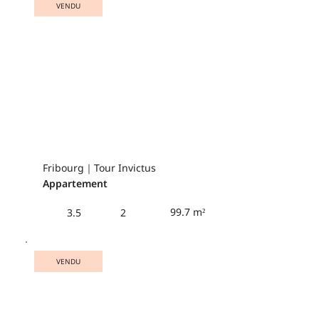
VENDU
Fribourg｜Tour Invictus
Appartement
99.7 m²
3.5
2
VENDU