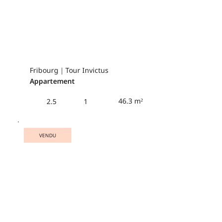
Fribourg｜Tour Invictus
Appartement
46.3 m²
2.5
1
VENDU