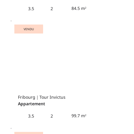
84.5 m²
3.5
2
VENDU
Fribourg｜Tour Invictus
Appartement
99.7 m²
3.5
2