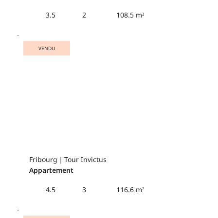
108.5 m²
3.5
2
VENDU
Fribourg｜Tour Invictus
Appartement
116.6 m²
4.5
3