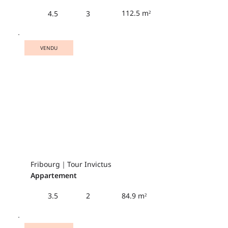
112.5 m²
4.5
3
VENDU
Fribourg｜Tour Invictus
Appartement
84.9 m²
3.5
2