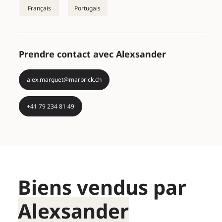
Français
Prendre contact avec Alexsander
alex.marguet@marbrick.ch
+41 79 234 81 49
Biens vendus par
Alexsander