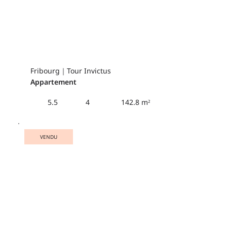
Fribourg｜Tour Invictus
Appartement
142.8 m²
5.5
4
VENDU