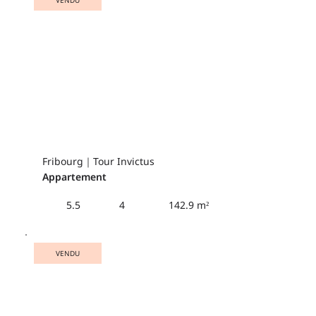
VENDU
Fribourg｜Tour Invictus
Appartement
142.9 m²
5.5
4
VENDU