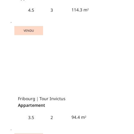
114.3 m²
4.5
3
VENDU
Fribourg｜Tour Invictus
Appartement
94.4 m²
3.5
2