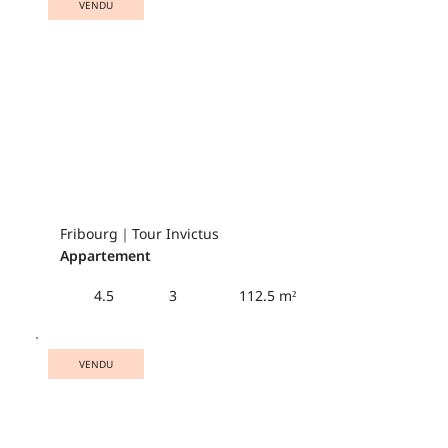
VENDU
Fribourg｜Tour Invictus
Appartement
112.5 m²
4.5
3
VENDU