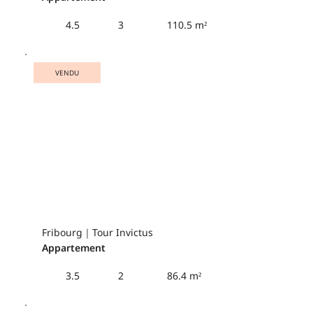
110.5 m²
4.5
3
VENDU
Fribourg｜Tour Invictus
Appartement
86.4 m²
3.5
2