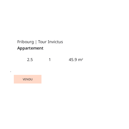
Fribourg｜Tour Invictus
Appartement
45.9 m²
2.5
1
VENDU