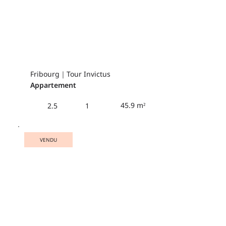
Fribourg｜Tour Invictus
Appartement
45.9 m²
2.5
1
VENDU