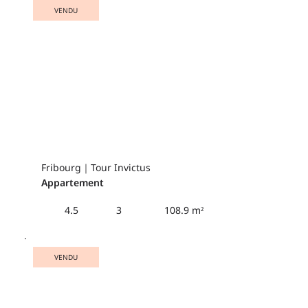
VENDU
Fribourg｜Tour Invictus
Appartement
108.9 m²
4.5
3
VENDU