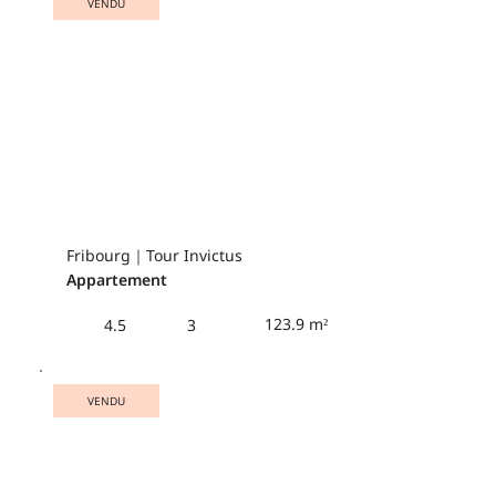
VENDU
Fribourg｜Tour Invictus
Appartement
123.9 m²
4.5
3
VENDU