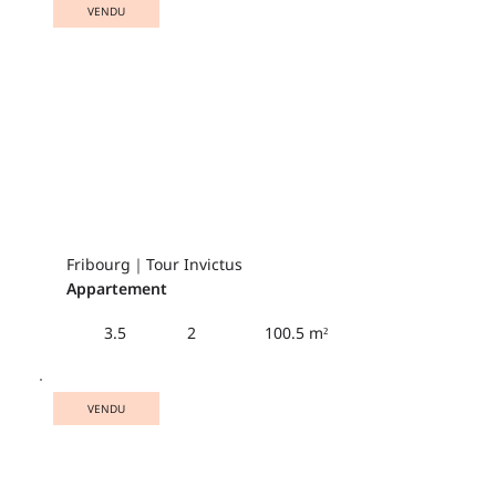
VENDU
Fribourg｜Tour Invictus
Appartement
100.5 m²
3.5
2
VENDU