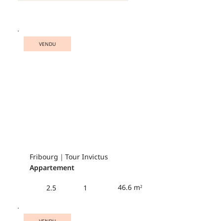
VENDU
Fribourg｜Tour Invictus
Appartement
46.6 m²
2.5
1