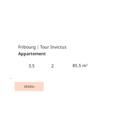
Fribourg｜Tour Invictus
Appartement
85.5 m²
3.5
2
VENDU