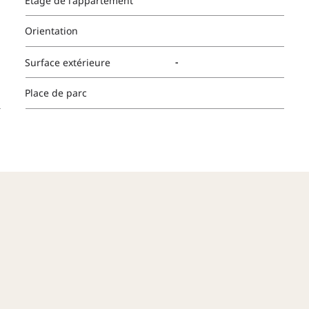
Étage de l'appartement
Orientation
-
Surface extérieure
Place de parc