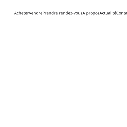
Acheter
Vendre
Prendre rendez-vous
À propos
Actualité
Conta