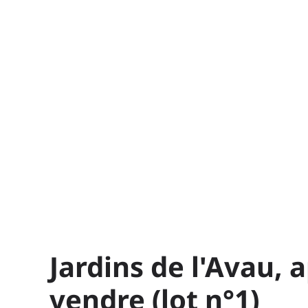
Jardins de l'Avau,
vendre (lot n°1)