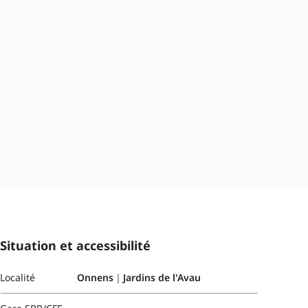
Situation et accessibilité
Localité
Onnens｜Jardins de l'Avau
-