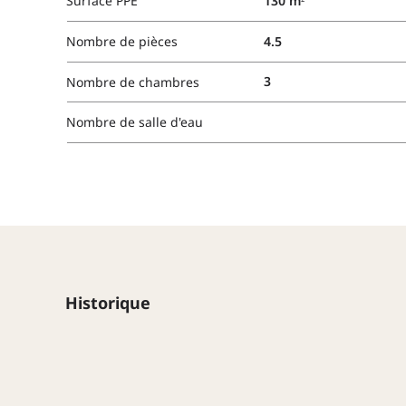
130 m²
Surface PPE
4.5
Nombre de pièces
3
Nombre de chambres
Nombre de salle d'eau
Historique