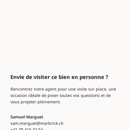
Envie de visiter ce bien en personne ?
Rencontrez notre agent pour une visite sur place, une
occasion idéale de poser toutes vos questions et de
vous projeter pleinement.
Samuel Marguet
sam.marguet@marbrick.ch
+41 79 416 32 54