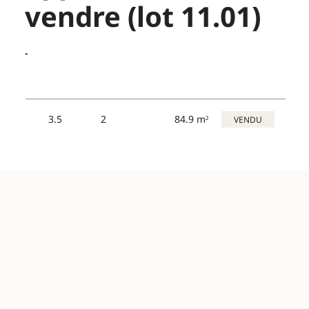
vendre (lot 11.01)
-
3.5
2
84.9 m²
VENDU