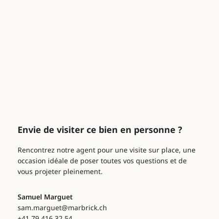
Envie de visiter ce bien en personne ?
Rencontrez notre agent pour une visite sur place, une
occasion idéale de poser toutes vos questions et de
vous projeter pleinement.
Samuel Marguet
sam.marguet@marbrick.ch
+41 79 416 32 54