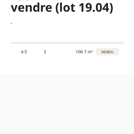
vendre (lot 19.04)
-
4.5
3
106.7 m²
VENDU