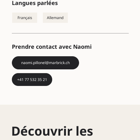
Langues parlées
Français
Allemand
Prendre contact avec Naomi
naomi.pillonel@marbrick.ch
+41 77 532 35 21
Découvrir les