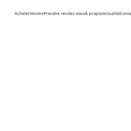
Acheter
Vendre
Prendre rendez-vous
À propos
Actualité
Conta