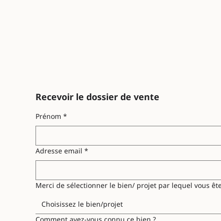
Recevoir le dossier de vente
Prénom
*
Adresse email
*
Merci de sélectionner le bien/ projet par lequel vous ête
Choisissez le bien/projet
Comment avez-vous connu ce bien ?