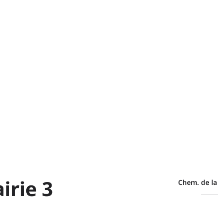
irie 3
Chem. de la 