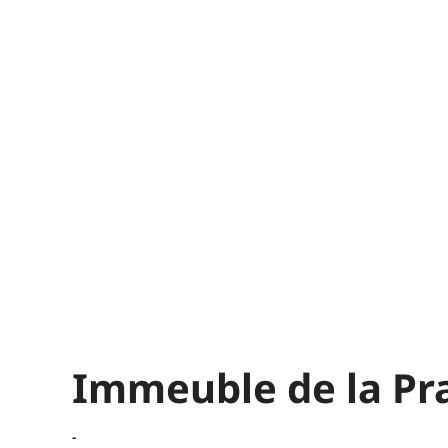
Immeuble de la Pra
-