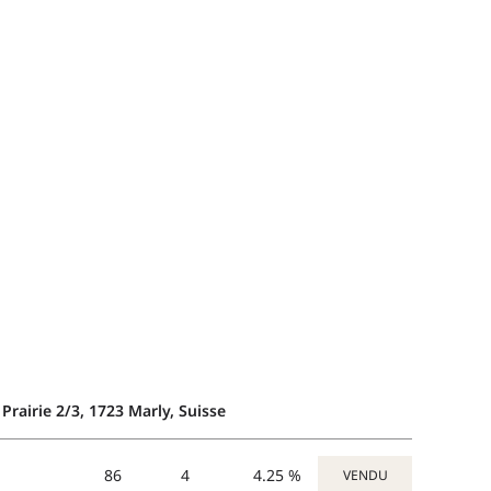
Prairie 2/3, 1723 Marly, Suisse
86
4
4.25 %
VENDU