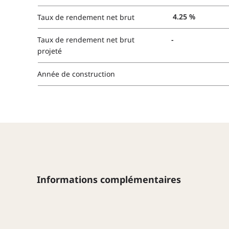
4.25 %
Taux de rendement net brut
-
Taux de rendement net brut
projeté
Année de construction
Informations complémentaires