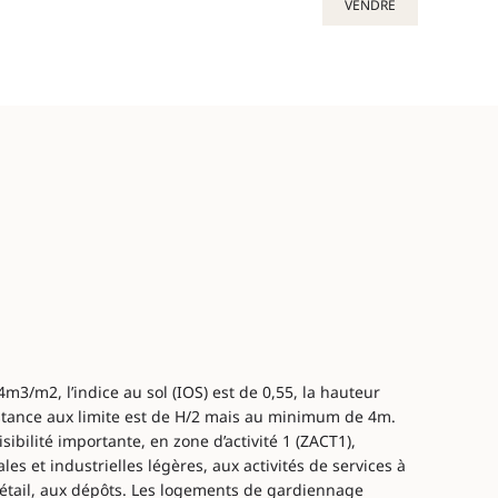
VENDRE
4m3/m2, l’indice au sol (IOS) est de 0,55, la hauteur
stance aux limite est de H/2 mais au minimum de 4m.
sibilité importante, en zone d’activité 1 (ZACT1),
les et industrielles légères, aux activités de services à
étail, aux dépôts. Les logements de gardiennage