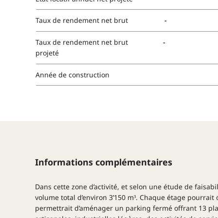
-
Taux de rendement net brut
-
Taux de rendement net brut
projeté
Année de construction
Informations complémentaires
Dans cette zone d’activité, et selon une étude de faisabi
volume total d’environ 3’150 m³. Chaque étage pourrait 
permettrait d’aménager un parking fermé offrant 13 pl