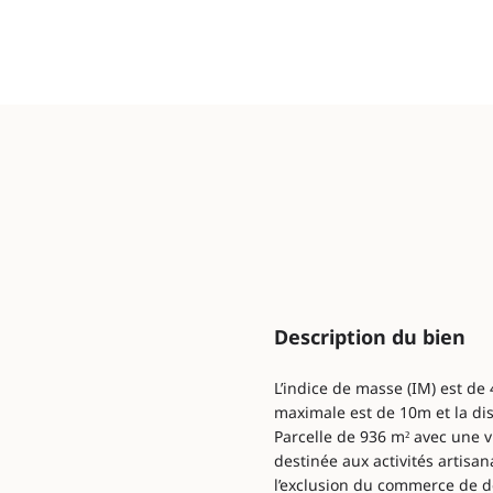
Description du bien
L’indice de masse (IM) est de 
maximale est de 10m et la di
Parcelle de 936 m² avec une vi
destinée aux activités artisana
l’exclusion du commerce de d