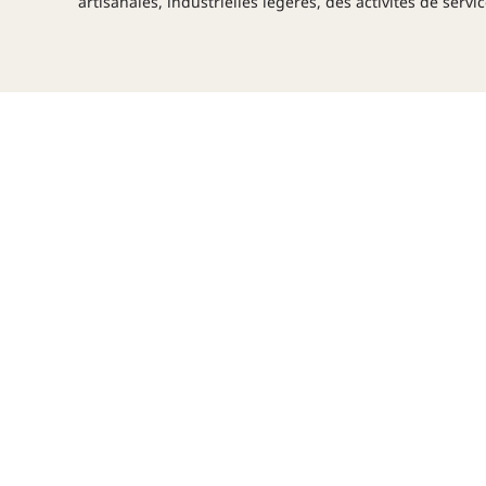
artisanales, industrielles légères, des activités de ser