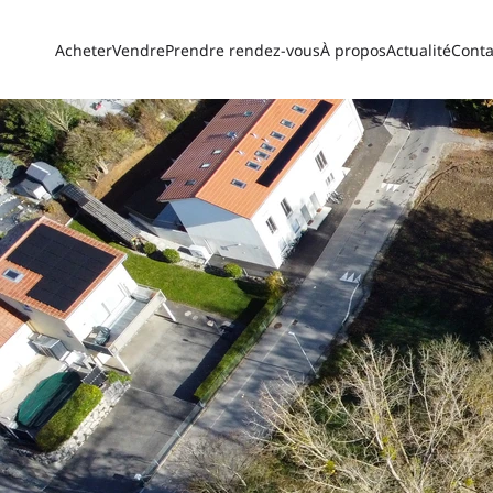
Acheter
Vendre
Prendre rendez-vous
À propos
Actualité
Conta