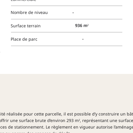
-
Nombre de niveau
936 m²
Surface terrain
-
Place de parc
lité réalisée pour cette parcelle, il est possible d’y construire un 
offrir une surface brute d’environ 293 m², représentant une surface
aces de stationnement. Le règlement en vigueur autorise l’aménag