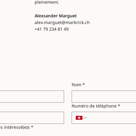
pleinement.
Alexsander Marguet
alex.marguet@marbrick.ch
+41 79 234 81 49
Nom
*
Numéro de téléphone
*
s intéressé(e)s
*