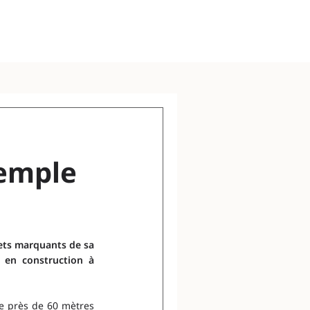
xemple
ets marquants de sa 
 en construction à 
de près de 60 mètres 