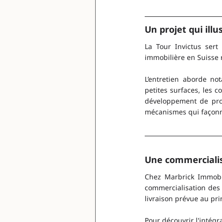
Un projet qui ill
La Tour Invictus sert
immobilière en Suisse
L’entretien aborde no
petites surfaces, les c
développement de proj
mécanismes qui façonn
Une commercialis
Chez Marbrick Immobi
commercialisation des 
livraison prévue au pr
Pour découvrir l'intég