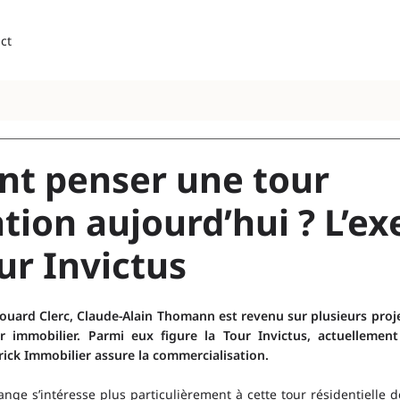
ct
t penser une tour
ation aujourd’hui ? L’e
ur Invictus
ouard Clerc, Claude-Alain Thomann est revenu sur plusieurs proj
 immobilier. Parmi eux figure la Tour Invictus, actuellement
ick Immobilier assure la commercialisation.
hange s’intéresse plus particulièrement à cette tour résidentielle 