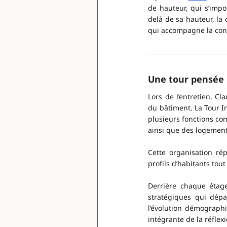
de hauteur, qui s’imp
delà de sa hauteur, la 
qui accompagne la conc
Une tour pensée 
Lors de l’entretien, C
du bâtiment. La Tour I
plusieurs fonctions co
ainsi que des logement
Cette organisation rép
profils d’habitants tou
Derrière chaque étage
stratégiques qui dépa
l’évolution démographi
intégrante de la réflexi